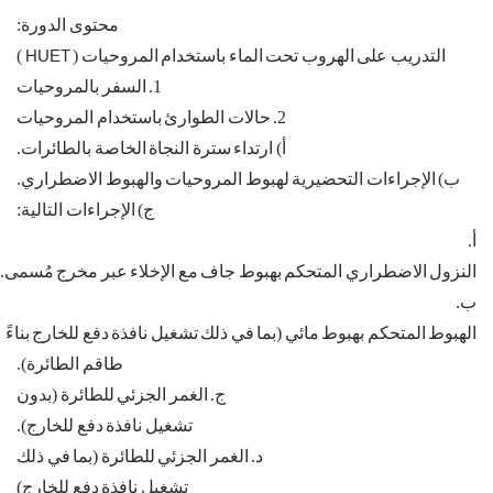
محتوى
الدورة
:
التدريب
على
الهروب
تحت
الماء
باستخدام
المروحيات
(
HUET
)
1.
السفر
بالمروحيات
2.
حالات
الطوارئ
باستخدام
المروحيات
أ
)
ارتداء
سترة
النجاة
الخاصة
بالطائرات
.
ب
)
الإجراءات
التحضيرية
لهبوط
المروحيات
والهبوط الاضطراري
.
ج
)
الإجراءات
التالية
:
أ
.
النزول
الاضطراري
المتحكم
بهبوط
جاف
مع
الإخلاء
عبر
مخرج
مُسمى
.
ب
.
الهبوط
المتحكم
بهبوط
مائي
(
بما
في
ذلك
تشغيل
نافذة
دفع
للخارج
بناءً
ع
طاقم
الطائرة
).
ج
.
الغمر
الجزئي
للطائرة
(
بدون
تشغيل
نافذة
دفع
للخارج
).
د
.
الغمر
الجزئي
للطائرة
(
بما
في
ذلك
تشغيل
نافذة
دفع
للخارج
)