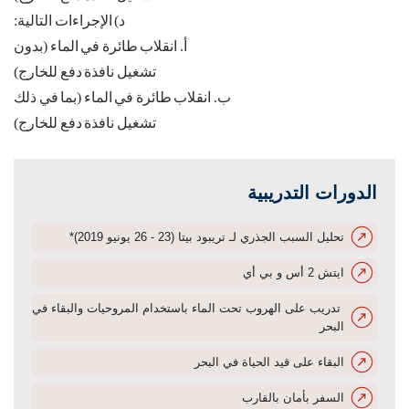
د
)
الإجراءات
التالية
:
أ
.
انقلاب
طائرة
في
الماء
(
بدون
تشغيل
نافذة
دفع
للخارج
)
ب
.
انقلاب
طائرة
في
الماء
(
بما
في
ذلك
تشغيل
نافذة
دفع
للخارج
)
الدورات التدريبية
تحليل السبب الجذري لـ تريبود بيتا (23 - 26 يونيو 2019)*
ايتش 2 أس و بي أي
تدريب على الهروب تحت الماء باستخدام المروحيات والبقاء في
البحر
البقاء على قيد الحياة في البحر
السفر بأمان بالقارب