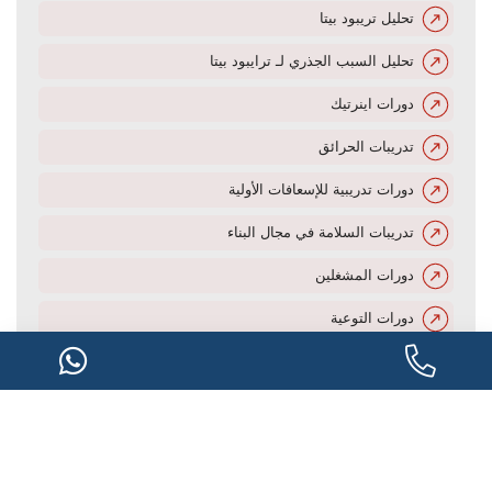
تحليل تريبود بيتا
تحليل السبب الجذري لـ ترايبود بيتا
دورات اينرتيك
تدريبات الحرائق
دورات تدريبية للإسعافات الأولية
تدريبات السلامة في مجال البناء
دورات المشغلين
دورات التوعية