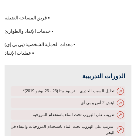
▪
فريق
المساحة
الضيقة
▪
خدمات
الإنقاذ
والطوارئ
▪
معدات
الحماية
الشخصية
(
بي
بي
إي
)
▪
عمليات
الإنقاذ
الدورات التدريبية
تحليل السبب الجذري لـ تريبود بيتا (23 - 26 يونيو 2019)*
ايتش 2 أس و بي أي
تدريب على الهروب تحت الماء باستخدام المروحية
تدريب على الهروب تحت الماء باستخدام المروحيات والبقاء في
البحر