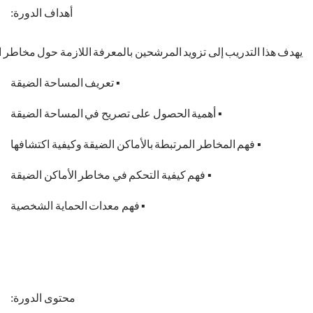
أهداف
الدورة
:
يهدف
هذا
التدريب
إلى
تزويد
المرشحين
بالمعرفة
اللازمة
حول
مخاطر
ا
▪
تعريف
المساحة
الضيقة
▪
أهمية
الحصول
على
تصريح
في
المساحة
الضيقة
▪
فهم
المخاطر
المرتبطة
بالأماكن
الضيقة
وكيفية
اكتشافها
▪
فهم
كيفية
التحكم
في
مخاطر
الأماكن
الضيقة
▪
فهم
معدات
الحماية
الشخصية
محتوى
الدورة
: