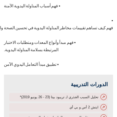
▪
فهم
أسباب
المناولة
اليدوية
الآمنة
▪
فهم
كيف
تساهم
تقييمات
مخاطر
المناولة
اليدوية
في
تحسين
الصحة
وا
▪
فهم
مبدأ
وأنواع
المعدات
ومتطلبات
الاختبار
المرتبطة
بسلامة
المناولة
اليدوية
.
▪
تطبيق
مبدأ
التعامل
اليدوي
الآمن
الدورات التدريبية
تحليل السبب الجذري لـ تريبود بيتا (23 - 26 يونيو 2019)*
ايتش 2 أس و بي أي