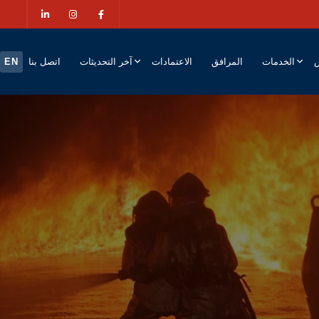
ش
الخدمات
المرافق
الاعتمادات
آخر التحديثات
اتصل بنا
EN