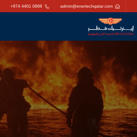
+974 4401 0888
admin@enertechqatar.com