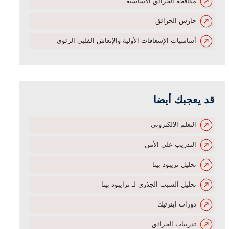
مكافحة الحرائق الأساسية
حارس الحرائق
أساسيات الإسعافات الأولية والإنعاش القلبي الرئوي
قد يعجبك أيضا
التعلم الالكتروني
التدريب على الأمن
تحليل تريبود بيتا
تحليل السبب الجذري لـ ترايبود بيتا
دورات اينرتيك
تدريبات الحرائق