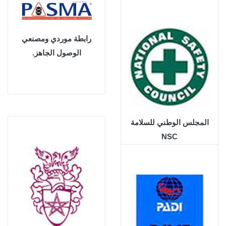
الإسعافات الأولية الطبية
رابطة موردي ومصنعي
الوصول الجاهز.
المجلس الوطني للسلامة
NSC