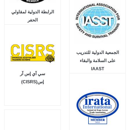
الرابطة الدولية لمقاولي
الحفر
الجمعية الدولية للتدريب
على السلامة والبقاء
IAAST
سي آي إس آر
إس(CISRS)