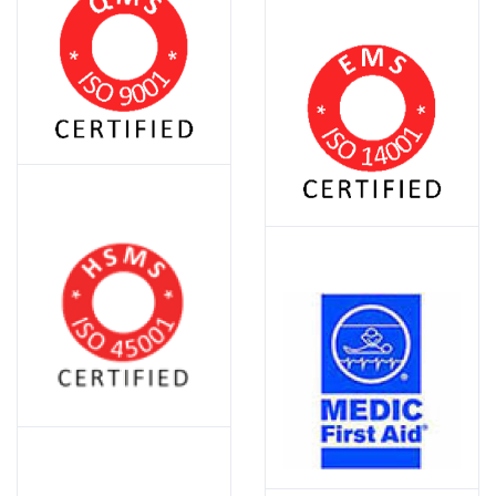
شهادة ايزو QMS 9001
شهادة ايزو EMS 14001
ايزو 45001