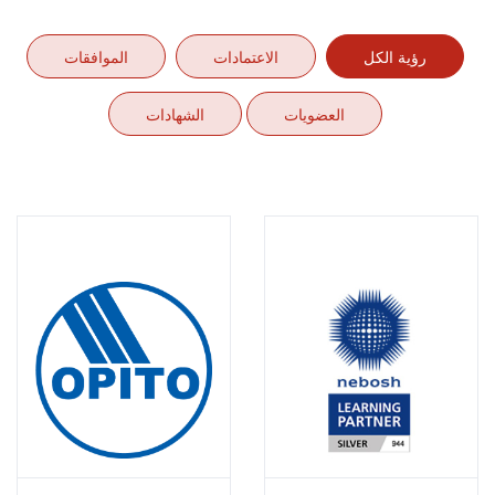
رؤية الكل
الاعتمادات
الموافقات
العضويات
الشهادات
اوبيتو
نيبوش