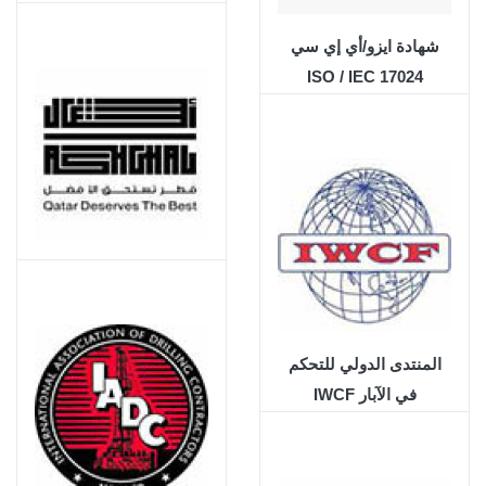
شهادة ايزو/أي إي سي
ISO / IEC 17024
هيئة الأشغال العامة
المنتدى الدولي للتحكم
في الآبار IWCF