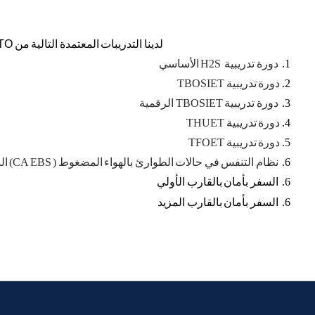
لدينا
التدريبات
المعتمدة
التالية
من
TO
1.
دورة تدريبية H2S الأساسي
2.
دورة تدريبية TBOSIET
3.
دورة تدريبية TBOSIET الرقمية
4.
دورة تدريبية THUET
5.
دورة تدريبية TFOET
6.
نظام التنفس في حالات الطوارئ بالهواء المضغوط ( CA EBS) النشر الأولي
6.
السفر
بأمان
بالقارب
الأولي
6.
السفر
بأمان
بالقارب
المزيد