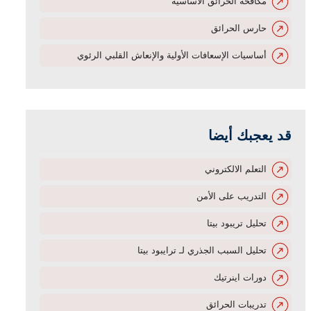
مكافحة الحرائق الأساسية
حارس الحرائق
أساسيات الإسعافات الأولية والإنعاش القلبي الرئوي
قد يعجبك أيضا
التعلم الالكتروني
التدريب على الأمن
تحليل تريبود بيتا
تحليل السبب الجذري لـ ترايبود بيتا
دورات اينرتيك
تدريبات الحرائق