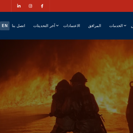
ش
الخدمات
المرافق
الاعتمادات
آخر التحديثات
اتصل بنا
EN