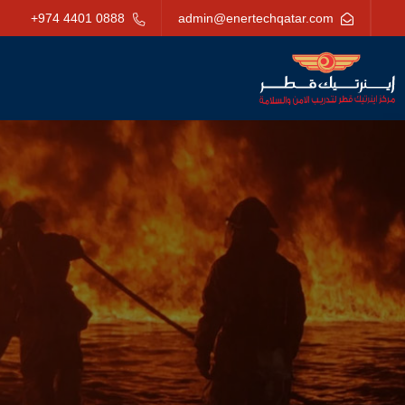
+974 4401 0888
admin@enertechqatar.com