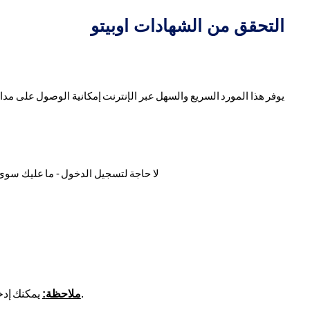
التحقق من الشهادات اوبيتو
يوفر
هذا
المورد
السريع
والسهل
عبر
الإنترنت
إمكانية
الوصول
على
مدا
لا
حاجة
لتسجيل
الدخول
-
ما
عليك
سوى
.
ملاحظة
:
يمكنك
إدخ