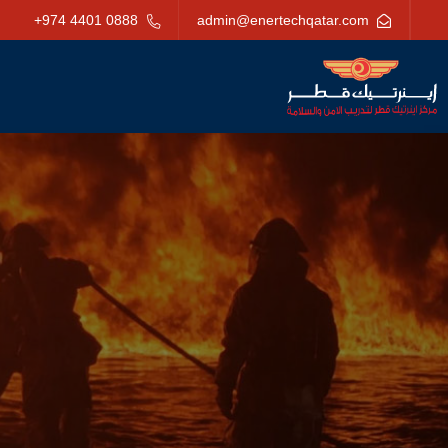
+974 4401 0888
admin@enertechqatar.com