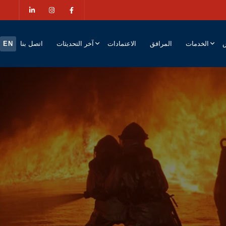
ش
الخدمات
المرافق
الاعتمادات
آخر التحديثات
اتصل بنا
EN