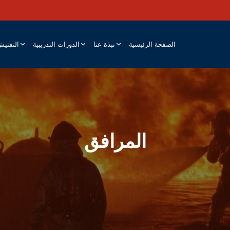
الصفحة الرئيسية
نبذة عنا
الدورات التدريبية
التفتي
المرافق