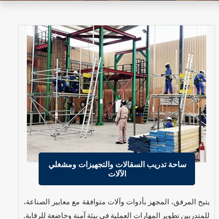
ساحة تدريب السقالات والتجهيزات ومشغلي
الآلات
يتيح المرفق، المجهز بأدوات وآلات متوافقة مع معايير الصناعة،
للمتدربين تطوير المهارات العملية في بيئة آمنة وخاضعة للرقابة.