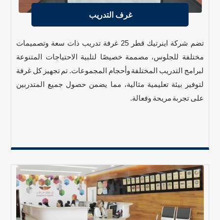
غرف التدريب
تضم شركة اينرتيك قطر 25 غرفة تدريب ذات سعة وتصميمات
مختلفة للجلوس، مصممة خصيصًا لتلبية الاحتياجات المتنوعة
لبرامج التدريب المختلفة وأحجام المجموعات. تم تجهيز كل غرفة
لتوفير بيئة تعليمية مثالية، مما يضمن حصول جميع المتدربين
على تجربة مريحة وفعالة.